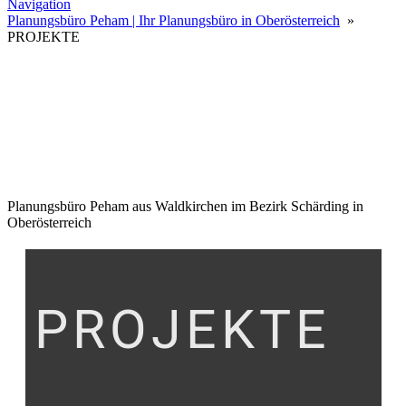
Navigation
Planungsbüro Peham | Ihr Planungsbüro in Oberösterreich
»
PROJEKTE
Planungsbüro Peham aus Waldkirchen im Bezirk Schärding in
Oberösterreich
PROJEKTE