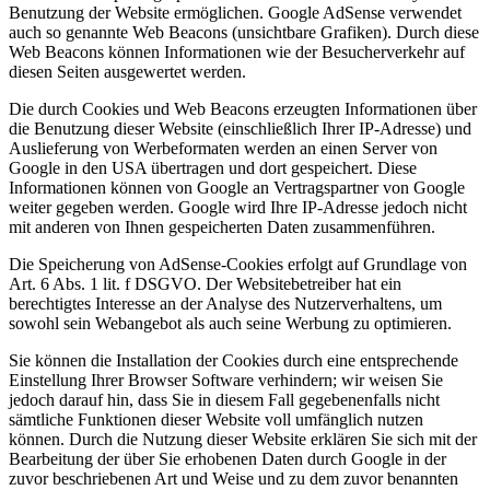
Benutzung der Website ermöglichen. Google AdSense verwendet
auch so genannte Web Beacons (unsichtbare Grafiken). Durch diese
Web Beacons können Informationen wie der Besucherverkehr auf
diesen Seiten ausgewertet werden.
Die durch Cookies und Web Beacons erzeugten Informationen über
die Benutzung dieser Website (einschließlich Ihrer IP-Adresse) und
Auslieferung von Werbeformaten werden an einen Server von
Google in den USA übertragen und dort gespeichert. Diese
Informationen können von Google an Vertragspartner von Google
weiter gegeben werden. Google wird Ihre IP-Adresse jedoch nicht
mit anderen von Ihnen gespeicherten Daten zusammenführen.
Die Speicherung von AdSense-Cookies erfolgt auf Grundlage von
Art. 6 Abs. 1 lit. f DSGVO. Der Websitebetreiber hat ein
berechtigtes Interesse an der Analyse des Nutzerverhaltens, um
sowohl sein Webangebot als auch seine Werbung zu optimieren.
Sie können die Installation der Cookies durch eine entsprechende
Einstellung Ihrer Browser Software verhindern; wir weisen Sie
jedoch darauf hin, dass Sie in diesem Fall gegebenenfalls nicht
sämtliche Funktionen dieser Website voll umfänglich nutzen
können. Durch die Nutzung dieser Website erklären Sie sich mit der
Bearbeitung der über Sie erhobenen Daten durch Google in der
zuvor beschriebenen Art und Weise und zu dem zuvor benannten