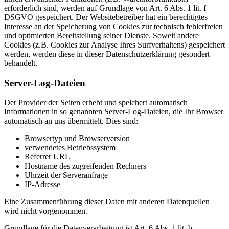
erforderlich sind, werden auf Grundlage von Art. 6 Abs. 1 lit. f
DSGVO gespeichert. Der Websitebetreiber hat ein berechtigtes
Interesse an der Speicherung von Cookies zur technisch fehlerfreien
und optimierten Bereitstellung seiner Dienste. Soweit andere
Cookies (z.B. Cookies zur Analyse Ihres Surfverhaltens) gespeichert
werden, werden diese in dieser Datenschutzerklärung gesondert
behandelt.
Server-Log-Dateien
Der Provider der Seiten erhebt und speichert automatisch
Informationen in so genannten Server-Log-Dateien, die Ihr Browser
automatisch an uns übermittelt. Dies sind:
Browsertyp und Browserversion
verwendetes Betriebssystem
Referrer URL
Hostname des zugreifenden Rechners
Uhrzeit der Serveranfrage
IP-Adresse
Eine Zusammenführung dieser Daten mit anderen Datenquellen
wird nicht vorgenommen.
Grundlage für die Datenverarbeitung ist Art. 6 Abs. 1 lit. b