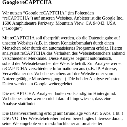
Google reCAPTCHA
Wir nutzen “Google reCAPTCHA” (im Folgenden
“reCAPTCHA”) auf unseren Websites. Anbieter ist die Google Inc.,
1600 Amphitheatre Parkway, Mountain View, CA 94043, USA
(“Google”).
Mit reCAPTCHA soll überprüft werden, ob die Dateneingabe auf
unseren Websites (z.B. in einem Kontaktformular) durch einen
Menschen oder durch ein automatisiertes Programm erfolgt. Hierzu
analysiert reCAPTCHA das Verhalten des Websitebesuchers anhand
verschiedener Merkmale. Diese Analyse beginnt automatisch,
sobald der Websitebesucher die Website betritt. Zur Analyse wertet
reCAPTCHA verschiedene Informationen aus (z.B. IP-Adresse,
Verweildauer des Websitebesuchers auf der Website oder vom
Nutzer getätigte Mausbewegungen). Die bei der Analyse erfassten
Daten werden an Google weitergeleitet.
Die reCAPTCHA-Analysen laufen vollständig im Hintergrund.
Websitebesucher werden nicht darauf hingewiesen, dass eine
Analyse stattfindet.
Die Datenverarbeitung erfolgt auf Grundlage von Art. 6 Abs. 1 lit. f
DSGVO. Der Websitebetreiber hat ein berechtigtes Interesse daran,
seine Webangebote vor missbräuchlicher automatisierter