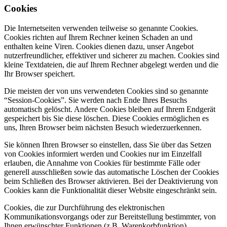
Cookies
Die Internetseiten verwenden teilweise so genannte Cookies.
Cookies richten auf Ihrem Rechner keinen Schaden an und
enthalten keine Viren. Cookies dienen dazu, unser Angebot
nutzerfreundlicher, effektiver und sicherer zu machen. Cookies sind
kleine Textdateien, die auf Ihrem Rechner abgelegt werden und die
Ihr Browser speichert.
Die meisten der von uns verwendeten Cookies sind so genannte
“Session-Cookies”. Sie werden nach Ende Ihres Besuchs
automatisch gelöscht. Andere Cookies bleiben auf Ihrem Endgerät
gespeichert bis Sie diese löschen. Diese Cookies ermöglichen es
uns, Ihren Browser beim nächsten Besuch wiederzuerkennen.
Sie können Ihren Browser so einstellen, dass Sie über das Setzen
von Cookies informiert werden und Cookies nur im Einzelfall
erlauben, die Annahme von Cookies für bestimmte Fälle oder
generell ausschließen sowie das automatische Löschen der Cookies
beim Schließen des Browser aktivieren. Bei der Deaktivierung von
Cookies kann die Funktionalität dieser Website eingeschränkt sein.
Cookies, die zur Durchführung des elektronischen
Kommunikationsvorgangs oder zur Bereitstellung bestimmter, von
Ihnen erwünschter Funktionen (z.B. Warenkorbfunktion)