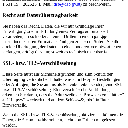
1 531 15 – 202525, E-Mail:
dsb@
dsb.gv.at
) zu beschweren.
Recht auf Datenübertragbarkeit
Sie haben das Recht, Daten, die wir auf Grundlage Ihrer
Einwilligung oder in Erfüllung eines Vertrags automatisiert
verarbeiten, an sich oder an einen Dritten in einem gängigen,
maschinenlesbaren Format aushändigen zu lassen. Sofern Sie die
direkte Übertragung der Daten an einen anderen Verantwortlichen
verlangen, erfolgt dies nur, soweit es technisch machbar ist.
SSL- bzw. TLS-Verschlüsselung
Diese Seite nutzt aus Sicherheitsgründen und zum Schutz der
Übertragung vertraulicher Inhalte, wie zum Beispiel Bestellungen
oder Anfragen, die Sie an uns als Seitenbetreiber senden, eine SSL-
bzw. TLS-Verschlüsselung. Eine verschlüsselte Verbindung
erkennen Sie daran, dass die Adresszeile des Browsers von “http://”
auf “https://” wechselt und an dem Schloss-Symbol in Ihrer
Browserzeile.
Wenn die SSL- bzw. TLS-Verschlüsselung aktiviert ist, können die
Daten, die Sie an uns übermitteln, nicht von Dritten mitgelesen
werden.