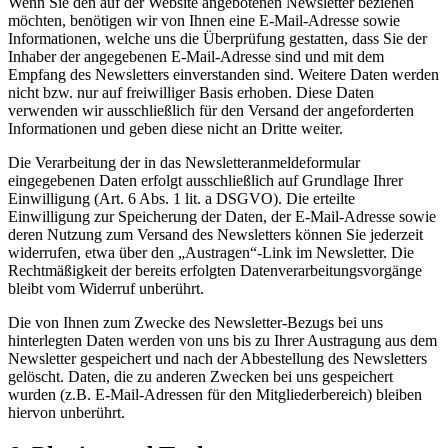
Wenn Sie den auf der Website angebotenen Newsletter beziehen
möchten, benötigen wir von Ihnen eine E-Mail-Adresse sowie
Informationen, welche uns die Überprüfung gestatten, dass Sie der
Inhaber der angegebenen E-Mail-Adresse sind und mit dem
Empfang des Newsletters einverstanden sind. Weitere Daten werden
nicht bzw. nur auf freiwilliger Basis erhoben. Diese Daten
verwenden wir ausschließlich für den Versand der angeforderten
Informationen und geben diese nicht an Dritte weiter.
Die Verarbeitung der in das Newsletteranmeldeformular
eingegebenen Daten erfolgt ausschließlich auf Grundlage Ihrer
Einwilligung (Art. 6 Abs. 1 lit. a DSGVO). Die erteilte
Einwilligung zur Speicherung der Daten, der E-Mail-Adresse sowie
deren Nutzung zum Versand des Newsletters können Sie jederzeit
widerrufen, etwa über den „Austragen“-Link im Newsletter. Die
Rechtmäßigkeit der bereits erfolgten Datenverarbeitungsvorgänge
bleibt vom Widerruf unberührt.
Die von Ihnen zum Zwecke des Newsletter-Bezugs bei uns
hinterlegten Daten werden von uns bis zu Ihrer Austragung aus dem
Newsletter gespeichert und nach der Abbestellung des Newsletters
gelöscht. Daten, die zu anderen Zwecken bei uns gespeichert
wurden (z.B. E-Mail-Adressen für den Mitgliederbereich) bleiben
hiervon unberührt.