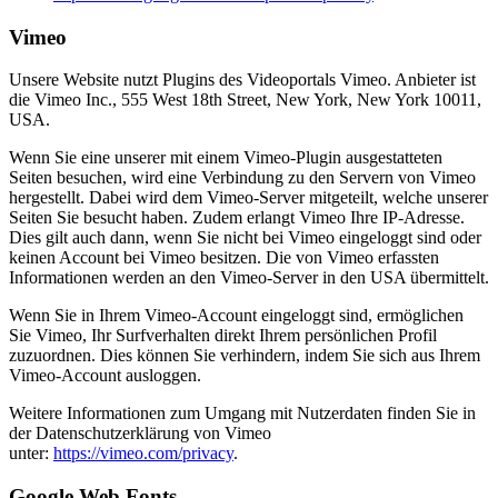
Vimeo
Unsere Website nutzt Plugins des Videoportals Vimeo. Anbieter ist
die Vimeo Inc., 555 West 18th Street, New York, New York 10011,
USA.
Wenn Sie eine unserer mit einem Vimeo-Plugin ausgestatteten
Seiten besuchen, wird eine Verbindung zu den Servern von Vimeo
hergestellt. Dabei wird dem Vimeo-Server mitgeteilt, welche unserer
Seiten Sie besucht haben. Zudem erlangt Vimeo Ihre IP-Adresse.
Dies gilt auch dann, wenn Sie nicht bei Vimeo eingeloggt sind oder
keinen Account bei Vimeo besitzen. Die von Vimeo erfassten
Informationen werden an den Vimeo-Server in den USA übermittelt.
Wenn Sie in Ihrem Vimeo-Account eingeloggt sind, ermöglichen
Sie Vimeo, Ihr Surfverhalten direkt Ihrem persönlichen Profil
zuzuordnen. Dies können Sie verhindern, indem Sie sich aus Ihrem
Vimeo-Account ausloggen.
Weitere Informationen zum Umgang mit Nutzerdaten finden Sie in
der Datenschutzerklärung von Vimeo
unter:
https://vimeo.com/privacy
.
Google Web Fonts