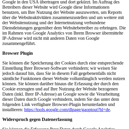
Google in den USA übertragen und dort gekürzt. Im Auftrag des
Betreibers dieser Website wird Google diese Informationen
benutzen, um Ihre Nutzung der Website auszuwerten, um Reports
über die Websiteaktivitäten zusammenzustellen und um weitere mit
der Websitenutzung und der Internetnutzung verbundene
Dienstleistungen gegenüber dem Websitebetreiber zu erbringen. Die
im Rahmen von Google Analytics von Ihrem Browser übermittelte
IP-Adresse wird nicht mit anderen Daten von Google
zusammengeführt.
Browser Plugin
Sie können die Speicherung der Cookies durch eine entsprechende
Einstellung Ihrer Browser-Software verhindern; wir weisen Sie
jedoch darauf hin, dass Sie in diesem Fall gegebenenfalls nicht
sämtliche Funktionen dieser Website vollumfänglich werden nutzen
können. Sie können darüber hinaus die Erfassung der durch den
Cookie erzeugten und auf Ihre Nutzung der Website bezogenen
Daten (inkl. Ihrer IP-Adresse) an Google sowie die Verarbeitung
dieser Daten durch Google verhindern, indem Sie das unter dem
folgenden Link verfügbare Browser-Plugin herunterladen und
installieren:
https://tools.google.com/dlpage/gaoptout?hl=de
.
Widerspruch gegen Datenerfassung