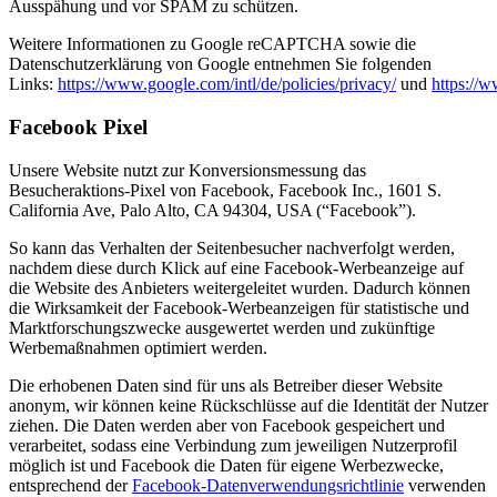
Ausspähung und vor SPAM zu schützen.
Weitere Informationen zu Google reCAPTCHA sowie die
Datenschutzerklärung von Google entnehmen Sie folgenden
Links:
https://www.google.com/intl/de/policies/privacy/
und
https://
Facebook Pixel
Unsere Website nutzt zur Konversionsmessung das
Besucheraktions-Pixel von Facebook, Facebook Inc., 1601 S.
California Ave, Palo Alto, CA 94304, USA (“Facebook”).
So kann das Verhalten der Seitenbesucher nachverfolgt werden,
nachdem diese durch Klick auf eine Facebook-Werbeanzeige auf
die Website des Anbieters weitergeleitet wurden. Dadurch können
die Wirksamkeit der Facebook-Werbeanzeigen für statistische und
Marktforschungszwecke ausgewertet werden und zukünftige
Werbemaßnahmen optimiert werden.
Die erhobenen Daten sind für uns als Betreiber dieser Website
anonym, wir können keine Rückschlüsse auf die Identität der Nutzer
ziehen. Die Daten werden aber von Facebook gespeichert und
verarbeitet, sodass eine Verbindung zum jeweiligen Nutzerprofil
möglich ist und Facebook die Daten für eigene Werbezwecke,
entsprechend der
Facebook-Datenverwendungsrichtlinie
verwenden