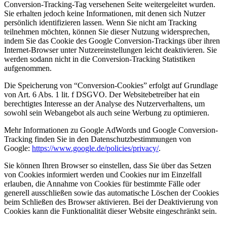
Conversion-Tracking-Tag versehenen Seite weitergeleitet wurden.
Sie erhalten jedoch keine Informationen, mit denen sich Nutzer
persönlich identifizieren lassen. Wenn Sie nicht am Tracking
teilnehmen möchten, können Sie dieser Nutzung widersprechen,
indem Sie das Cookie des Google Conversion-Trackings über ihren
Internet-Browser unter Nutzereinstellungen leicht deaktivieren. Sie
werden sodann nicht in die Conversion-Tracking Statistiken
aufgenommen.
Die Speicherung von “Conversion-Cookies” erfolgt auf Grundlage
von Art. 6 Abs. 1 lit. f DSGVO. Der Websitebetreiber hat ein
berechtigtes Interesse an der Analyse des Nutzerverhaltens, um
sowohl sein Webangebot als auch seine Werbung zu optimieren.
Mehr Informationen zu Google AdWords und Google Conversion-
Tracking finden Sie in den Datenschutzbestimmungen von
Google:
https://www.google.de/policies/privacy/
.
Sie können Ihren Browser so einstellen, dass Sie über das Setzen
von Cookies informiert werden und Cookies nur im Einzelfall
erlauben, die Annahme von Cookies für bestimmte Fälle oder
generell ausschließen sowie das automatische Löschen der Cookies
beim Schließen des Browser aktivieren. Bei der Deaktivierung von
Cookies kann die Funktionalität dieser Website eingeschränkt sein.