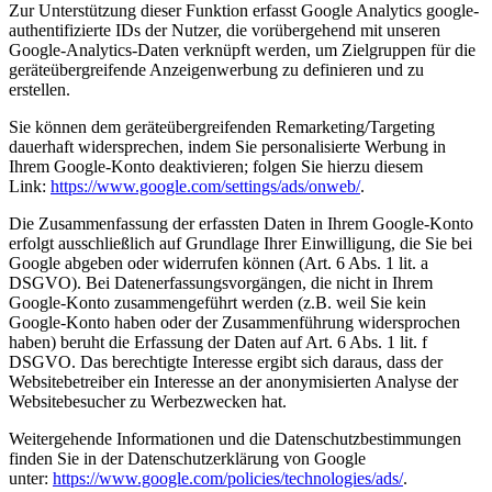
Zur Unterstützung dieser Funktion erfasst Google Analytics google-
authentifizierte IDs der Nutzer, die vorübergehend mit unseren
Google-Analytics-Daten verknüpft werden, um Zielgruppen für die
geräteübergreifende Anzeigenwerbung zu definieren und zu
erstellen.
Sie können dem geräteübergreifenden Remarketing/Targeting
dauerhaft widersprechen, indem Sie personalisierte Werbung in
Ihrem Google-Konto deaktivieren; folgen Sie hierzu diesem
Link:
https://www.google.com/settings/ads/onweb/
.
Die Zusammenfassung der erfassten Daten in Ihrem Google-Konto
erfolgt ausschließlich auf Grundlage Ihrer Einwilligung, die Sie bei
Google abgeben oder widerrufen können (Art. 6 Abs. 1 lit. a
DSGVO). Bei Datenerfassungsvorgängen, die nicht in Ihrem
Google-Konto zusammengeführt werden (z.B. weil Sie kein
Google-Konto haben oder der Zusammenführung widersprochen
haben) beruht die Erfassung der Daten auf Art. 6 Abs. 1 lit. f
DSGVO. Das berechtigte Interesse ergibt sich daraus, dass der
Websitebetreiber ein Interesse an der anonymisierten Analyse der
Websitebesucher zu Werbezwecken hat.
Weitergehende Informationen und die Datenschutzbestimmungen
finden Sie in der Datenschutzerklärung von Google
unter:
https://www.google.com/policies/technologies/ads/
.