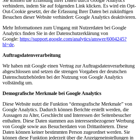
Sie können die Erfassung Ihrer Daten durch Google Analytics
verhindern, indem Sie auf folgenden Link klicken. Es wird ein Opt-
Out-Cookie gesetzt, der die Erfassung Ihrer Daten bei zukünftigen
Besuchen dieser Website verhindert:
Google Analytics deaktivieren
.
Mehr Informationen zum Umgang mit Nutzerdaten bei Google
Analytics finden Sie in der Datenschutzerklärung von
Google:
https://support.google.com/analytics/answer/6004245?
hl=de
.
Auftragsdatenverarbeitung
Wir haben mit Google einen Vertrag zur Auftragsdatenverarbeitung
abgeschlossen und setzen die strengen Vorgaben der deutschen
Datenschutzbehörden bei der Nutzung von Google Analytics
vollständig um.
Demografische Merkmale bei Google Analytics
Diese Website nutzt die Funktion “demografische Merkmale” von
Google Analytics. Dadurch können Berichte erstellt werden, die
Aussagen zu Alter, Geschlecht und Interessen der Seitenbesucher
enthalten. Diese Daten stammen aus interessenbezogener Werbung
von Google sowie aus Besucherdaten von Drittanbietern. Diese
Daten können keiner bestimmten Person zugeordnet werden. Sie
können diese Funktion jederzeit über die Anzeigeneinstellungen in