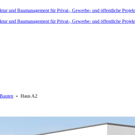
 Bauten
» Haus A2